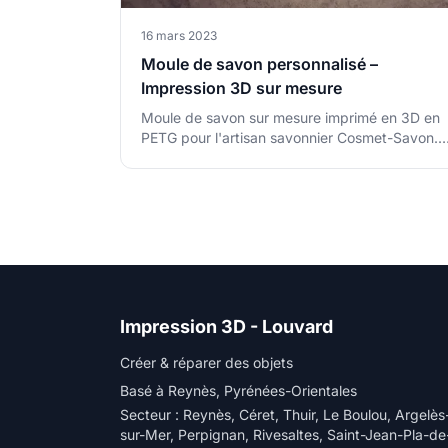
16 mars 2023
Moule de savon personnalisé –
Impression 3D sur mesure
Moule de savon sur mesure imprimé en 3D en
PETG pour l'artisan savonnier Cosmet-Savon.
Pièce résistante à la chaleur pour presse à
Moule de savon personnalisé – Impression
savon artisanale.
Impression 3D - Louvard
Créer & réparer des objets
Basé à Reynès, Pyrénées-Orientales
Secteur : Reynès, Céret, Thuir, Le Boulou, Argelès
sur-Mer, Perpignan, Rivesaltes, Saint-Jean-Pla-de