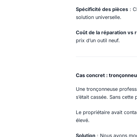
Spécificité des pièces
: C
solution universelle.
Coût de la réparation vs
prix d’un outil neuf.
Cas concret : tronçonne
Une tronçonneuse professi
s’était cassée. Sans cette 
Le propriétaire avait conta
élevé.
Solution
: Nous avons modé