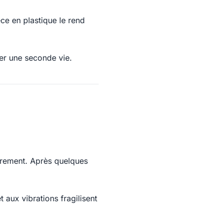
èce en plastique le rend
ner une seconde vie.
èrement. Après quelques
 aux vibrations fragilisent