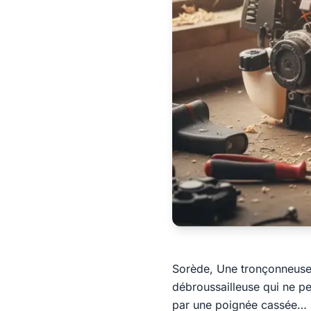
Sorède, Une tronçonneuse e
débroussailleuse qui ne pe
par une poignée cassée…