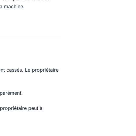
la machine.
ent cassés. Le propriétaire
séparément.
ropriétaire peut à