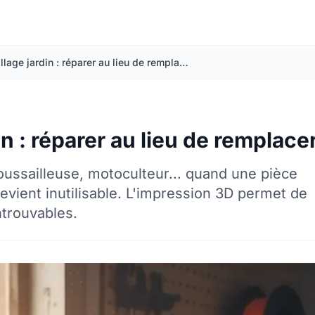
Outillage jardin : réparer au lieu de remplacer
in : réparer au lieu de remplace
ussailleuse, motoculteur... quand une pièce
 devient inutilisable. L'impression 3D permet de
ntrouvables.