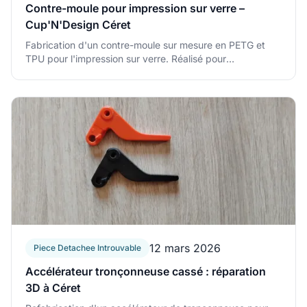
Contre-moule pour impression sur verre –
Cup'N'Design Céret
Fabrication d'un contre-moule sur mesure en PETG et
TPU pour l'impression sur verre. Réalisé pour
Cup'N'Design à Céret, Pyrénées-Orientales.
Contre-moule pour impression sur verre – Cup'N'Design 
12 mars 2026
Piece Detachee Introuvable
Accélérateur tronçonneuse cassé : réparation
3D à Céret