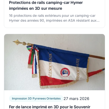
Protections de rails camping-car Hymer
imprimées en 3D sur mesure
16 protections de rails extérieurs pour un camping-car
Hymer des années 90, imprimées en ASA résistant aux
UV. Réparation à Saint-Jean-Pla-de-Corts, Pyrénées-
Protections de rails camping-car Hymer imprimées en 3
Orientales.
27 mars 2026
Impression 3D Pyrenees Orientales
Fer de lance imprimé en 3D pour le Souvenir