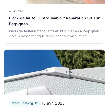
4 juin 2023
Pièce de fauteuil introuvable ? Réparation 3D sur
Perpignan
Pieds de fauteuil manquants et introuvables à Perpignan
? Nous avons fabriqué des pièces sur mesure en
impression 3D pour redonner vie à ce meuble.
Pièce de fauteuil introuvable ? Réparation 3D sur Perpig
10 avr. 2026
Piece Camping Car